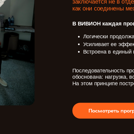
заключается не в отде
как они соединены ме
В ВИВИОН каждая про
Логически продолж
Усиливает ее эффек
Встроена в единый 
Последовательность пр
обоснована: нагрузка, в
На этом принципе постр
Посмотреть про