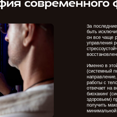
фия современного 
За последние
быть исключи
он все чаще 
управления р
стрессоустой
восстановлен
Именно в это
(системный п
направление,
работы с тел
отвечает на в
биохакинг (с
здоровьем) п
получить мак
минимальной 