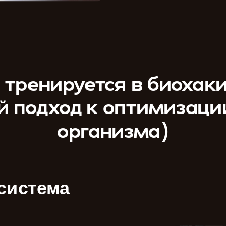
 тренируется в биохак
й подход к оптимизации
организма)
система