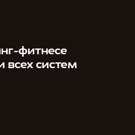
инг-фитнесе
 всех систем