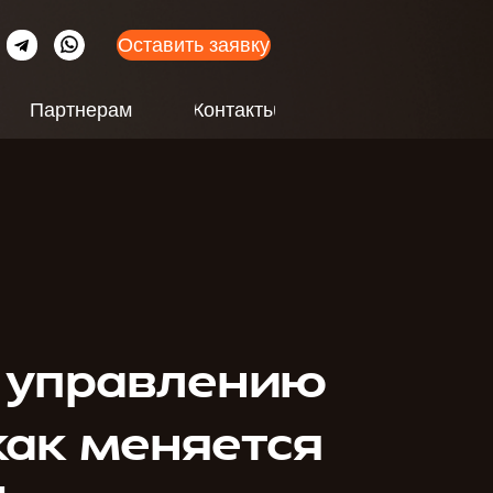
Оставить заявку
Партнерам
Контакты
к управлению
как меняется