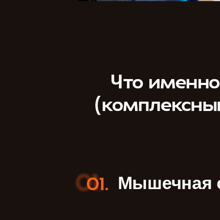
Что именно
(комплексны
Мышечная 