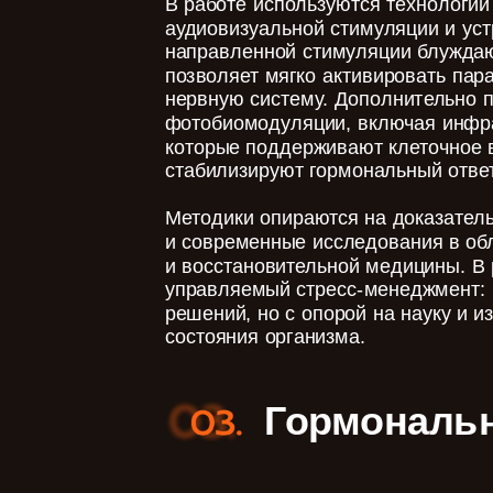
В работе используются технологии
аудиовизуальной стимуляции и уст
направленной стимуляции блуждаю
позволяет мягко активировать па
нервную систему. Дополнительно 
фотобиомодуляции, включая инфра
которые поддерживают клеточное 
стабилизируют гормональный ответ
Методики опираются на доказател
и современные исследования в об
и восстановительной медицины. В
управляемый стресс-менеджмент:
решений, но с опорой на науку и 
состояния организма.
Гормональн