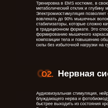
Тренировка в EMS костюме, в свою
метаболический отклик и глубину 
Электромиостимуляция позволяет
вовлекать до 90% мышечных волок
стабилизаторы, которые сложно ка
в традиционном формате. Это спо
формированию мышечного каркаса
композиции тела и повышению об
силы без избыточной нагрузки на с
Нервная си
Аудиовизуальная стимуляция, не
блуждающего нерва и фотобиомод
быстрее выходить из состояния хр