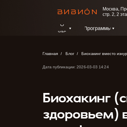
Москва, Пр
стр. 2, 2 э
О
Программы
нас
Главная
/
Блог
/
Биохакинг вместо изну
Дата публикации: 2026-03-03 14:24
Биохакинг (
здоровьем) 