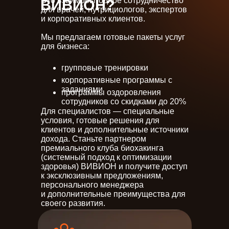
Это взаимовыгодное сотрудничество
ВИВИОН?
для врачей, нутрициологов, экспертов
и корпоративных клиентов.
Мы предлагаем готовые пакеты услуг
для бизнеса:
групповые тренировки
корпоративные программы с
заданиями
программы оздоровления
сотрудников со скидками до 20%
Для специалистов — специальные
условия, готовые решения для
клиентов и дополнительные источники
дохода. Станьте партнером
премиального клуба биохакинга
(системный подход к оптимизации
здоровья) ВИВИОН и получите доступ
к эксклюзивным предложениям,
персонального менеджера
и дополнительные преимущества для
своего развития.