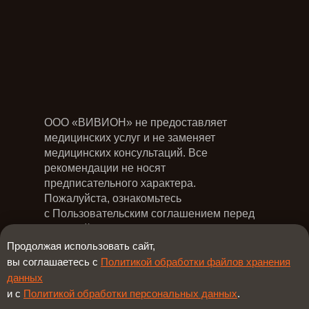
ООО «ВИВИОН» не предоставляет
медицинских услуг и не заменяет
медицинских консультаций. Все
рекомендации не носят
предписательного характера.
Пожалуйста, ознакомьтесь
с Пользовательским соглашением перед
покупкой услуг.
Продолжая использовать сайт,
Политика
вы соглашаетесь с
Политикой обработки файлов хранения
конфиденциальности
Пользовательское
данных
соглашение
и с
Политикой обработки персональных данных
.
Согласие на получение рассылки