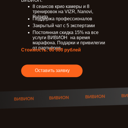
ВИВИOН.
8 сеансов крио камеры и 8
тренировок на VIZR, Nanovi,
Pulseto
Поддержа профессионалов
Закрытый чат с 5 экспертами
Постоянная скидка 15% на все
услуги ВИВИOН на время
марафона. Подарки и привилегии
от партнёров.
Стоимость: 60 000 рублей
Оставить заявку