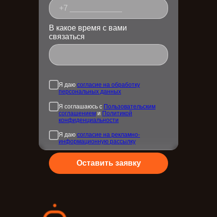
В какое время с вами
связаться
Я даю
согласие на обработку
персональных данных
Я соглашаюсь с
Пользовательским
соглашением
и
Политикой
конфиденциальности
Я даю
согласие на рекламно-
информационную рассылку
Оставить заявку