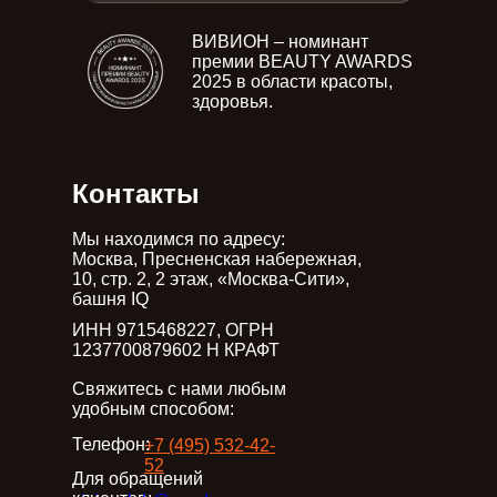
ВИВИOН – номинант
премии BEAUTY AWARDS
2025 в области красоты,
Оставьте заявку
здоровья.
Контакты
Мы находимся по адресу:
Москва, Пресненская набережная,
10, стр. 2, 2 этаж, «Москва-Сити»,
башня IQ
ИНН 9715468227, ОГРН
1237700879602 Н КРАФТ
Cвяжитесь с нами любым
удобным способом:
Телефон:
+7 (495) 532-42-
52
Для обращений