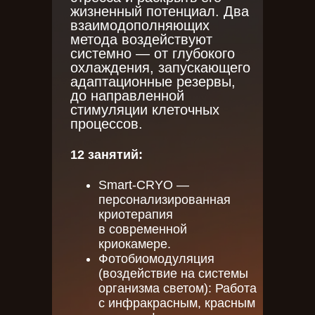
жизненный потенциал. Два
взаимодополняющих
метода воздействуют
системно — от глубокого
охлаждения, запускающего
адаптационные резервы,
до направленной
стимуляции клеточных
процессов.
12 занятий:
Smart-CRYO —
персонализированная
криотерапия
в современной
криокамере.
Фотобиомодуляция
(воздействие на системы
организма светом): Работа
с инфракрасным, красным