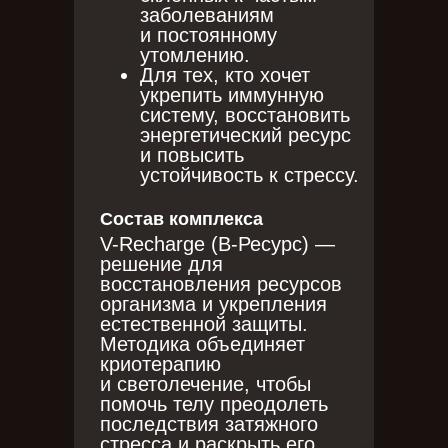
заболеваниям
и постоянному
утомлению.
Для тех, кто хочет
укрепить иммунную
систему, восстановить
энергетический ресурс
и повысить
устойчивость к стрессу.
Состав комплекса
V-Recharge (В-Ресурс) —
решение для
восстановления ресурсов
организма и укрепления
естественной защиты.
Методика объединяет
криотерапию
и светолечение, чтобы
помочь телу преодолеть
последствия затяжного
стресса и раскрыть его