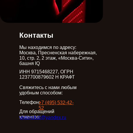
Оставьте заявку
Контакты
Мы находимся по адресу:
Москва, Пресненская набережная,
10, стр. 2, 2 этаж, «Москва-Сити»,
башня IQ
ИНН 9715468227, ОГРН
1237700879602 Н КРАФТ
Cвяжитесь с нами любым
удобным способом:
Телефон:
+7 (495) 532-42-
52
Для обращений
клиентов:
vivionclub@yandex.ru