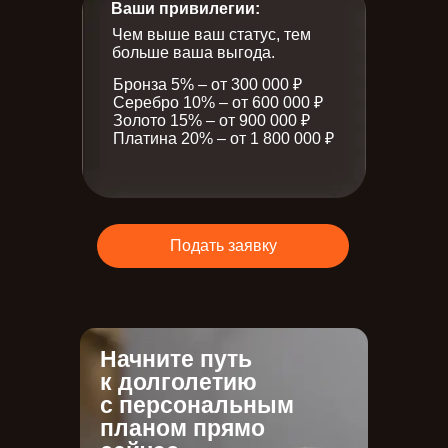
Ваши привилегии:
Чем выше ваш статус, тем
больше ваша выгода.
Бронза 5% – от 300 000 ₽
Серебро 10% – от 600 000 ₽
Золото 15% – от 900 000 ₽
Платина 20% – от 1 800 000 ₽
Подать заявку
Начните путь
к долголетию
с персональным
планом прямо